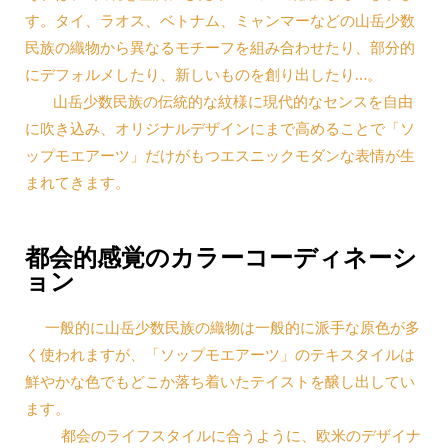
す。タイ、ラオス、ベトナム、ミャンマーなどの山岳少数
民族の織物から異なるモチーフを組み合わせたり、部分的
にデフォルメしたり、新しいものを創り出したり…。
山岳少数民族の伝統的な紋様に現代的なセンスを自由
に吹き込み、オリジナルデザインにまで高めることで「ソ
ップモエアーツ」だけがもつエスニックモダンな表情が生
まれてきます。
都会的感覚のカラーコーディネーシ
ョン
一般的に山岳少数民族の織物は一般的に派手な原色が多
く使われますが、「ソップモエアーツ」のテキスタイルは
鮮やかな色でもどこか落ち着いたテイストを醸し出してい
ます。
都会のライフスタイルに合うように、欧米のデザイナ