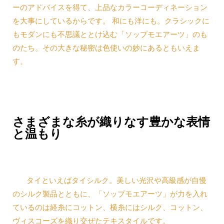
ーのアドバイスを得て、上品なカラーコーディネーション
を大事にしているからです。 和にも洋にも。クラシックに
もモダンにも不思議ととけ込む「ソップモエアーツ」のも
のたち。その大きな秘密は色使いの妙にあるともいえま
す。
さまざまな糸が織りなす豊かな表情
と温もり
タイといえばタイシルク。美しい光沢や高級感が自慢
のシルク製品とともに、「ソップモエアーツ」が力を入れ
ているのは経糸にコットン、横糸にはシルク、コットン、
ヴィスコーズを織り交ぜたテキスタイルです。