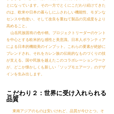
とになっています。その一方でとくにこだわり続けてきた
のは、欧米や日本の暮らしにふさわしい機能性、モダンな
センスや色使い、そして改良を重ねて製品の完成度をより
高めること。
山岳民族固有の色や柄。プロジェクトリーダーのケント
を中心とする欧米的な感性と美意識。日本人ボランティア
による日本的機能美のインプット。これらの要素が絶妙に
ブレンドされ、それをカレン族の伝統的なものづくりの技
が支える。国や民族を越えたこのコラボレーションワーク
が、どこか懐かしくも新しい「ソップモエアーツ」のデザ
インを生み出します。
こだわり２：世界に受け入れられる
品質
東南アジアのものは安いけれど、品質が今ひとつ。そ