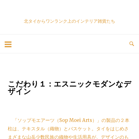
北タイからワンランク上のインテリア雑貨たち
こだわり１：エスニックモダンなデ
ザイン
「ソップモエアーツ（Sop Moei Arts）」の製品の２本
柱は、テキスタル（織物）とバスケット。タイをはじめさ
まざまな山岳少数民族の織物や生活用具が、デザインのも