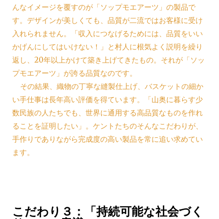
んなイメージを覆すのが「ソップモエアーツ」の製品で
す。デザインが美しくても、品質が二流ではお客様に受け
入れられません。「収入につなげるためには、品質をいい
かげんにしてはいけない！」と村人に根気よく説明を繰り
返し、20年以上かけて築き上げてきたもの。それが「ソッ
プモエアーツ」が誇る品質なのです。
その結果、織物の丁寧な縫製仕上げ、バスケットの細か
い手仕事は長年高い評価を得ています。「山奥に暮らす少
数民族の人たちでも、世界に通用する高品質なものを作れ
ることを証明したい」。ケントたちのそんなこだわりが、
手作りでありながら完成度の高い製品を常に追い求めてい
ます。
こだわり３：「持続可能な社会づく