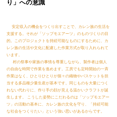
り」への意識
安定収入の機会をつくり出すことで、カレン族の生活を
支援する。それが「ソップモエアーツ」のものづくりの目
的。このプロジェクトを持続可能なものにするために、カ
レン族の生活や文化に配慮した作業方式が取り入れられて
います。
村の祭事や家族の事情を尊重しながら、製作者は個人
の自由な時間で作業を進めます。工房でも定時開始の一斉
作業はなく、ひとりひとりが個々の織物やバスケットを担
当する多品種少量生産が基本です。同じものを大量につく
れない代わりに、作り手の顔が見える温かいクラフトが誕
生します。 こうした姿勢にこだわるのは「ソップモエアー
ツ」の活動の基本に、カレン族の文化を守り、「持続可能
な社会をつくりたい」という強い思いがあるからです。